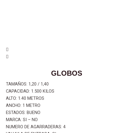
i
d
e
GLOBOS
TAMAÑOS: 1,20 / 1,40
CAPACIDAD: 1.500 KILOS
ALTO: 1.40 METROS
ANCHO: 1 METRO
ESTADOS: BUENO
MARCA: SI – NO
NUMERO DE AGARRADERAS: 4